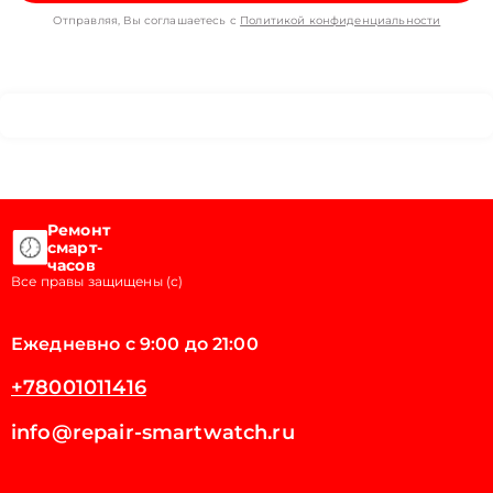
Отправляя, Вы соглашаетесь с
Политикой конфиденциальности
Ремонт
смарт-
часов
Все правы защищены (с)
Ежедневно с 9:00 до 21:00
+78001011416
info@repair-smartwatch.ru