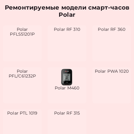
Ремонтируемые модели смарт-часов
Polar
Polar
Polar RF 310
Polar RF 360
PFLS51201P
Polar
Polar PWA 1020
PFL/C61232P
Polar М460
Polar PTL 1019
Polar RF 315