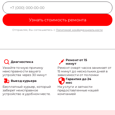
Узнать стоимость ремонта
Отправляя, Вы соглашаетесь с
Политикой конфиденциальности
Ремонт от 15
Диагностика
минут
Узнайте точную причину
Ремонт смарт-часов занимает от
неисправности вашего
15 минут до нескольких дней в
устройства через 30 минут
зависимости от поломки
Гарантия до 24
Выезд курьера
мес
Бесплатный курьер, который
На услуги и запчасти
заберет неисправное
предоставленные нашей
устройство в удобном месте.
компанией