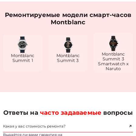
Ремонтируемые модели смарт-часов
Montblanc
Montblanc
Montblanc
Montblanc
Summit 3
Summit 1
Summit 3
Smartwatch x
Naruto
Ответы на
часто задаваемые
вопросы
Какая у вас стоимость ремонта?
Выдаётся ли вами гарантия на