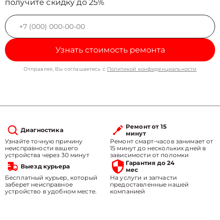
получите скидку до 25%
Узнать стоимость ремонта
Отправляя, Вы соглашаетесь с
Политикой конфиденциальности
Ремонт от 15
Диагностика
минут
Узнайте точную причину
Ремонт смарт-часов занимает от
неисправности вашего
15 минут до нескольких дней в
устройства через 30 минут
зависимости от поломки
Гарантия до 24
Выезд курьера
мес
Бесплатный курьер, который
На услуги и запчасти
заберет неисправное
предоставленные нашей
устройство в удобном месте.
компанией