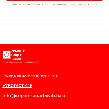
Отправляя, Вы соглашаетесь с
Политикой конфиденциальности
Ремонт
смарт-
часов
Все правы защищены (с)
Ежедневно с 9:00 до 21:00
+78001011416
info@repair-smartwatch.ru