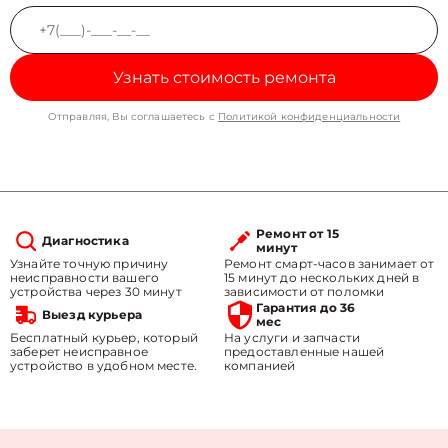
Узнать стоимость ремонта
Отправляя, Вы соглашаетесь с
Политикой конфиденциальности
Ремонт от 15
Диагностика
минут
Узнайте точную причину
Ремонт смарт-часов занимает от
неисправности вашего
15 минут до нескольких дней в
устройства через 30 минут
зависимости от поломки
Гарантия до 36
Выезд курьера
мес
Бесплатный курьер, который
На услуги и запчасти
заберет неисправное
предоставленные нашей
устройство в удобном месте.
компанией