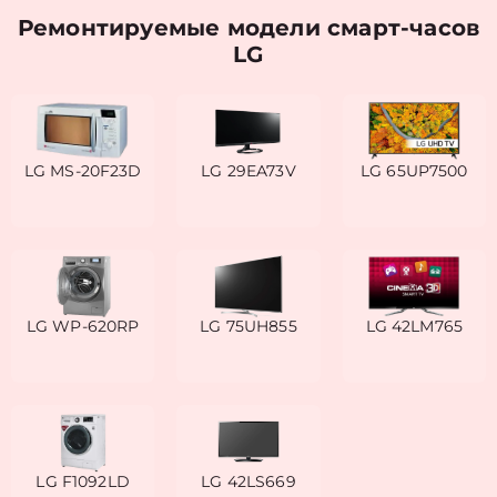
Ремонтируемые модели смарт-часов
LG
LG MS-20F23D
LG 29EA73V
LG 65UP7500
LG WP-620RP
LG 75UH855
LG 42LM765
LG F1092LD
LG 42LS669