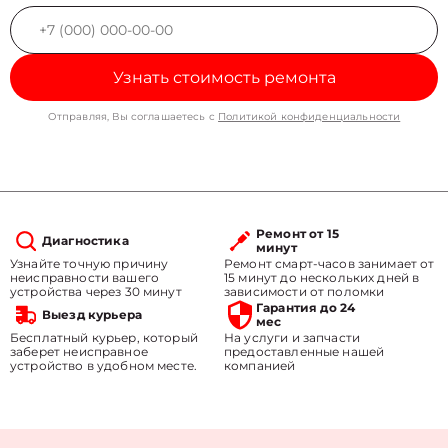
Узнать стоимость ремонта
Отправляя, Вы соглашаетесь с
Политикой конфиденциальности
Ремонт от 15
Диагностика
минут
Узнайте точную причину
Ремонт смарт-часов занимает от
неисправности вашего
15 минут до нескольких дней в
устройства через 30 минут
зависимости от поломки
Гарантия до 24
Выезд курьера
мес
Бесплатный курьер, который
На услуги и запчасти
заберет неисправное
предоставленные нашей
устройство в удобном месте.
компанией